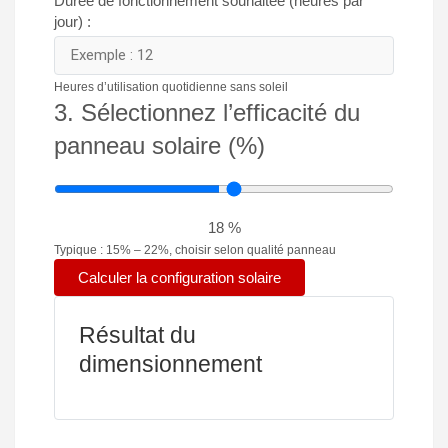
Durée de fonctionnement souhaitée (heures par
jour) :
Heures d’utilisation quotidienne sans soleil
3. Sélectionnez l’efficacité du
panneau solaire (%)
18
%
Typique : 15% – 22%, choisir selon qualité panneau
Calculer la configuration solaire
Résultat du
dimensionnement