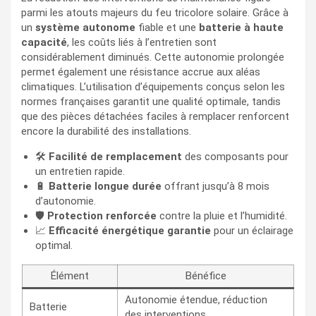
parmi les atouts majeurs du feu tricolore solaire. Grâce à
un
système autonome
fiable et une
batterie à haute
capacité
, les coûts liés à l’entretien sont
considérablement diminués. Cette autonomie prolongée
permet également une résistance accrue aux aléas
climatiques. L’utilisation d’équipements conçus selon les
normes françaises garantit une qualité optimale, tandis
que des pièces détachées faciles à remplacer renforcent
encore la durabilité des installations.
🛠️
Facilité de remplacement
des composants pour
un entretien rapide.
🔋
Batterie longue durée
offrant jusqu’à 8 mois
d’autonomie.
🛡️
Protection renforcée
contre la pluie et l’humidité.
📈
Efficacité énergétique garantie
pour un éclairage
optimal.
Élément
Bénéfice
Autonomie étendue, réduction
Batterie
des interventions