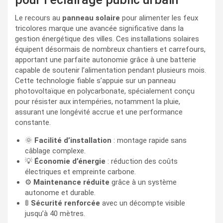
Le recours au
panneau solaire
pour alimenter les feux
tricolores marque une avancée significative dans la
gestion énergétique des villes. Ces installations solaires
équipent désormais de nombreux chantiers et carrefours,
apportant une parfaite autonomie grâce à une batterie
capable de soutenir l’alimentation pendant plusieurs mois.
Cette technologie fiable s’appuie sur un panneau
photovoltaïque en polycarbonate, spécialement conçu
pour résister aux intempéries, notamment la pluie,
assurant une longévité accrue et une performance
constante.
🌞
Facilité d’installation
: montage rapide sans
câblage complexe.
💡
Économie d’énergie
: réduction des coûts
électriques et empreinte carbone.
⚙️
Maintenance réduite
grâce à un système
autonome et durable.
🚦
Sécurité renforcée
avec un décompte visible
jusqu’à 40 mètres.