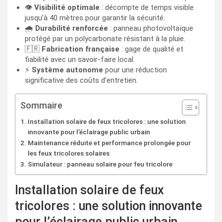
👁️
Visibilité optimale
: décompte de temps visible
jusqu’à 40 mètres pour garantir la sécurité.
🌧️
Durabilité renforcée
: panneau photovoltaïque
protégé par un polycarbonate résistant à la pluie.
🇫🇷
Fabrication française
: gage de qualité et
fiabilité avec un savoir-faire local.
⚡
Système autonome
pour une réduction
significative des coûts d’entretien.
Sommaire
Installation solaire de feux tricolores : une solution
innovante pour l’éclairage public urbain
Maintenance réduite et performance prolongée pour
les feux tricolores solaires
Simulateur : panneau solaire pour feu tricolore
Installation solaire de feux
tricolores : une solution innovante
pour l’éclairage public urbain