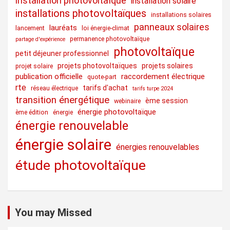
installation photovoltaïque
installation solaire
installations photovoltaïques
installations solaires
panneaux solaires
lauréats
lancement
loi énergie-climat
permanence photovoltaïque
partage d'expérience
photovoltaïque
petit déjeuner professionnel
projets photovoltaïques
projets solaires
projet solaire
publication officielle
raccordement électrique
quote-part
rte
tarifs d'achat
réseau électrique
tarifs turpe 2024
transition énergétique
ème session
webinaire
énergie photovoltaïque
ème édition
énergie
énergie renouvelable
énergie solaire
énergies renouvelables
étude photovoltaïque
You may Missed