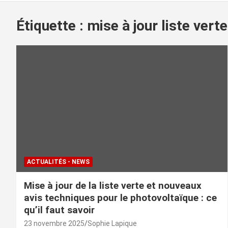
Étiquette :
mise à jour liste verte
ACTUALITÉS - NEWS
Mise à jour de la liste verte et nouveaux
avis techniques pour le photovoltaïque : ce
qu’il faut savoir
23 novembre 2025
Sophie Lapique