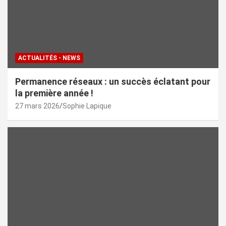
ACTUALITÉS - NEWS
Permanence réseaux : un succès éclatant pour
la première année !
27 mars 2026
Sophie Lapique