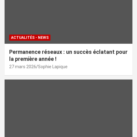
ACTUALITÉS - NEWS
Permanence réseaux : un succès éclatant pour
la première année !
27 mars 2026
Sophie Lapique