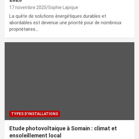
17 novembre 2025
Sophie Lapique
La quête de solutions énergétiques durables et
abordables est devenue une priorité pour de nombreux
propriétaires…
TYPES D’INSTALLATIONS
Etude photovoltaique à Somain : climat et
ensoleillement local