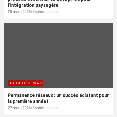
l’intégration paysagère
28 mars 2026
Sophie Lapique
ACTUALITÉS - NEWS
Permanence réseaux : un succès éclatant pour
la première année !
27 mars 2026
Sophie Lapique