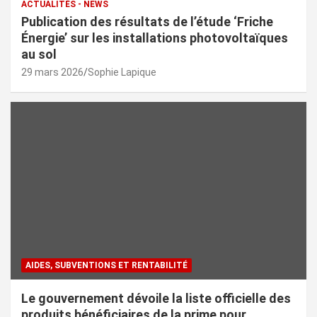
ACTUALITÉS - NEWS
Publication des résultats de l’étude ‘Friche
Énergie’ sur les installations photovoltaïques
au sol
29 mars 2026
Sophie Lapique
AIDES, SUBVENTIONS ET RENTABILITÉ
Le gouvernement dévoile la liste officielle des
produits bénéficiaires de la prime pour