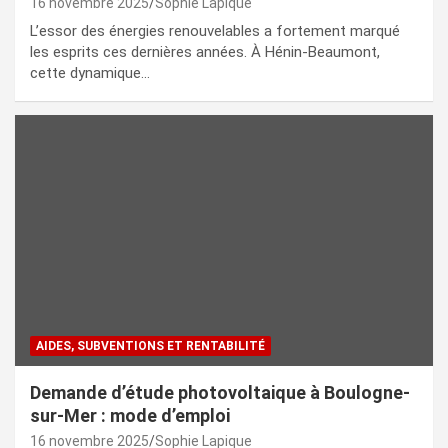
16 novembre 2025
Sophie Lapique
L’essor des énergies renouvelables a fortement marqué
les esprits ces dernières années. À Hénin-Beaumont,
cette dynamique…
AIDES, SUBVENTIONS ET RENTABILITÉ
Demande d’étude photovoltaique à Boulogne-
sur-Mer : mode d’emploi
16 novembre 2025
Sophie Lapique