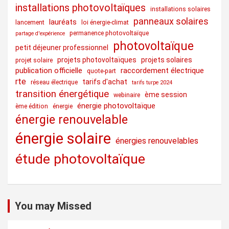
installations photovoltaïques
installations solaires
panneaux solaires
lauréats
lancement
loi énergie-climat
permanence photovoltaïque
partage d'expérience
photovoltaïque
petit déjeuner professionnel
projets photovoltaïques
projets solaires
projet solaire
publication officielle
raccordement électrique
quote-part
rte
tarifs d'achat
réseau électrique
tarifs turpe 2024
transition énergétique
ème session
webinaire
énergie photovoltaïque
ème édition
énergie
énergie renouvelable
énergie solaire
énergies renouvelables
étude photovoltaïque
You may Missed