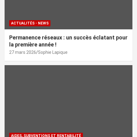
ACTUALITÉS - NEWS
Permanence réseaux : un succès éclatant pour
la première année !
27 mars 2026
Sophie Lapique
AIDES, SUBVENTIONS ET RENTABILITÉ