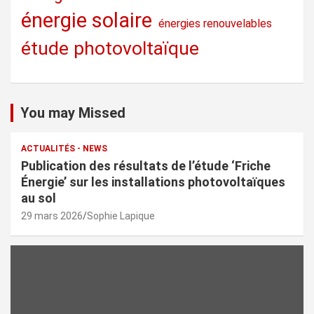
énergie solaire
énergies renouvelables
étude photovoltaïque
You may Missed
ACTUALITÉS - NEWS
Publication des résultats de l’étude ‘Friche
Énergie’ sur les installations photovoltaïques
au sol
29 mars 2026
Sophie Lapique