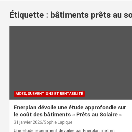
Étiquette :
bâtiments prêts au so
AIDES, SUBVENTIONS ET RENTABILITÉ
Enerplan dévoile une étude approfondie sur
le coût des bâtiments « Prêts au Solaire »
31 janvier 2026
Sophie Lapique
Une étude récemment dévoilée par Enerplan met en