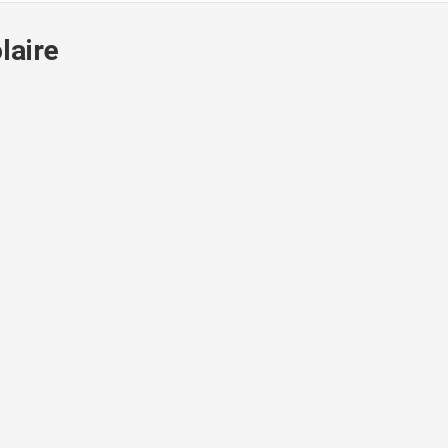
laire