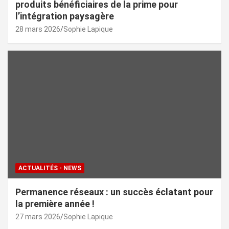
produits bénéficiaires de la prime pour
l’intégration paysagère
28 mars 2026
Sophie Lapique
ACTUALITÉS - NEWS
Permanence réseaux : un succès éclatant pour
la première année !
27 mars 2026
Sophie Lapique