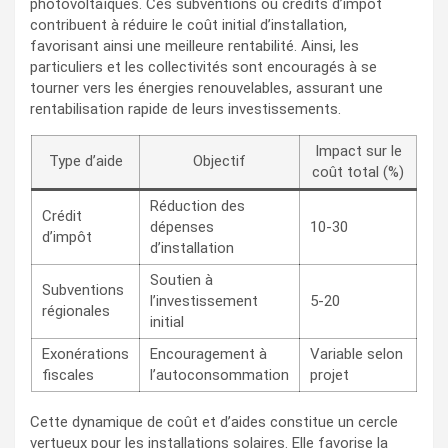
photovoltaïques. Ces subventions ou crédits d’impôt
contribuent à réduire le coût initial d’installation,
favorisant ainsi une meilleure rentabilité. Ainsi, les
particuliers et les collectivités sont encouragés à se
tourner vers les énergies renouvelables, assurant une
rentabilisation rapide de leurs investissements.
Impact sur le
Type d’aide
Objectif
coût total (%)
Réduction des
Crédit
dépenses
10-30
d’impôt
d’installation
Soutien à
Subventions
l’investissement
5-20
régionales
initial
Exonérations
Encouragement à
Variable selon
fiscales
l’autoconsommation
projet
Cette dynamique de coût et d’aides constitue un cercle
vertueux pour les installations solaires. Elle favorise la