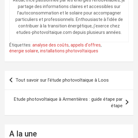
Rédactrice passionnée par les énergies renouvelables, je
partage des informations claires et accessibles sur
l’autoconsommation et le solaire pour accompagner
particuliers et professionnels. Enthousiaste à l’idée de
contribuer à la transition énergétique, j’exerce chez
etudes-photovoltaique.com depuis plusieurs années.
Étiquettes:
analyse des coûts
,
appels d'offres
,
énergie solaire
,
installations photovoltaïques
Navigation
Tout savoir sur l’étude photovoltaique à Loos
de
l’article
Etude photovoltaique à Armentières : guide étape par
étape
A la une