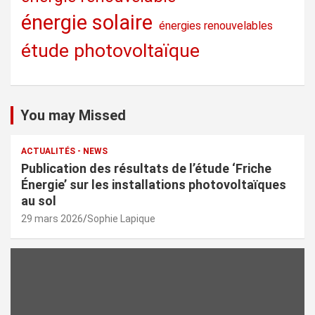
énergie solaire
énergies renouvelables
étude photovoltaïque
You may Missed
ACTUALITÉS - NEWS
Publication des résultats de l’étude ‘Friche
Énergie’ sur les installations photovoltaïques
au sol
29 mars 2026
Sophie Lapique