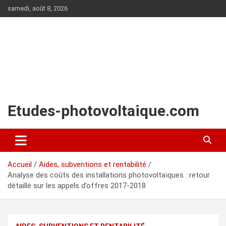
Aller
samedi, août 8, 2026
au
contenu
Etudes-photovoltaique.com
Accueil
Aides, subventions et rentabilité
Analyse des coûts des installations photovoltaïques : retour
détaillé sur les appels d’offres 2017-2018