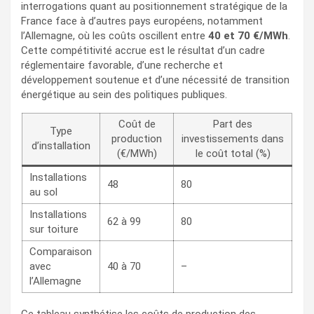
interrogations quant au positionnement stratégique de la
France face à d’autres pays européens, notamment
l’Allemagne, où les coûts oscillent entre
40 et 70 €/MWh
.
Cette compétitivité accrue est le résultat d’un cadre
réglementaire favorable, d’une recherche et
développement soutenue et d’une nécessité de transition
énergétique au sein des politiques publiques.
Coût de
Part des
Type
production
investissements dans
d’installation
(€/MWh)
le coût total (%)
Installations
48
80
au sol
Installations
62 à 99
80
sur toiture
Comparaison
avec
40 à 70
–
l’Allemagne