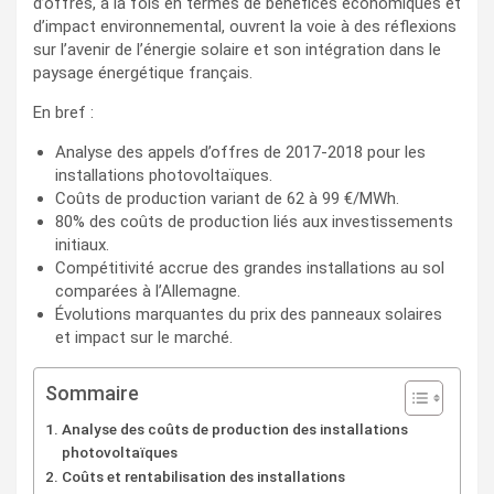
d’offres, à la fois en termes de bénéfices économiques et
d’impact environnemental, ouvrent la voie à des réflexions
sur l’avenir de l’énergie solaire et son intégration dans le
paysage énergétique français.
En bref :
Analyse des appels d’offres de 2017-2018 pour les
installations photovoltaïques.
Coûts de production variant de 62 à 99 €/MWh.
80% des coûts de production liés aux investissements
initiaux.
Compétitivité accrue des grandes installations au sol
comparées à l’Allemagne.
Évolutions marquantes du prix des panneaux solaires
et impact sur le marché.
Sommaire
Analyse des coûts de production des installations
photovoltaïques
Coûts et rentabilisation des installations