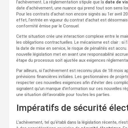
l’achèvement. La réglementation stipule que la
date de vis
date d’achèvement, une nuance qui prend tout son sens lorsq
Pour les contrats d’achat non encore signés au 1er avril 202
effet, l’entrée en vigueur du contrat d’achat est désormais
conformité émise par le Consuel.
Cette situation crée une interaction complexe entre le main
les obligations contractuelles. Le mécanisme est clair : si 
la date de mise en service, le risque de pénalités est accru.
nouvelle législation met en avant une responsabilité accrue
étape du processus soit ajustée aux exigences réglementai
Par ailleurs, si l’achèvement est reconnu plus de 18 mois a
prévisions financières initiales. Les gestionnaires de proje
respecter ces nouvelles exigences afin d’éviter des compli
signalent qu’un manque d’information sur ces nouvelles rè
une situation défavorable pour toutes les parties.
Impératifs de sécurité élec
L’achèvement, tel qu’établi dans la législation récente, n’