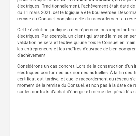
électriques. Traditionnellement, l’achèvement était daté de l
du 11 mars 2021, cette logique a été bouleversée. Désormai
remise du Consuel, non plus celle du raccordement au rése
Cette évolution juridique a des répercussions importantes s
électriques. Par exemple, un client qui attend la mise en se
validation ne sera effective qu’une fois le Consuel en ma
les entrepreneurs et les maîtres d’ouvrage de bien comprend
d’achèvement.
Considérons un cas concret. Lors de la construction d’un i
électriques conformes aux normes actuelles. À la fin des t
certificat est tardive, et que le raccordement au réseau s
moment de la remise du Consuel, et non pas à la date de ra
sur les contrats d’achat d’énergie et même des pénalités si