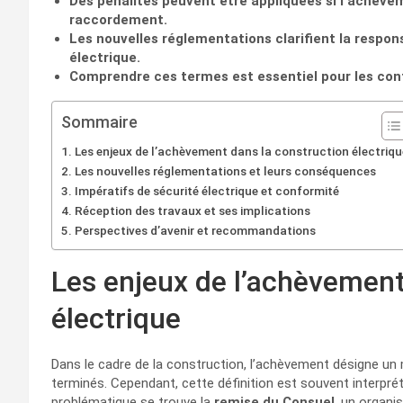
Des pénalités peuvent être appliquées si l’achèv
raccordement.
Les nouvelles réglementations clarifient la respon
électrique.
Comprendre ces termes est essentiel pour les contr
Sommaire
Les enjeux de l’achèvement dans la construction électriqu
Les nouvelles réglementations et leurs conséquences
Impératifs de sécurité électrique et conformité
Réception des travaux et ses implications
Perspectives d’avenir et recommandations
Les enjeux de l’achèvement
électrique
Dans le cadre de la construction, l’achèvement désigne u
terminés. Cependant, cette définition est souvent interpr
problématique se trouve la
remise du Consuel
, un organi