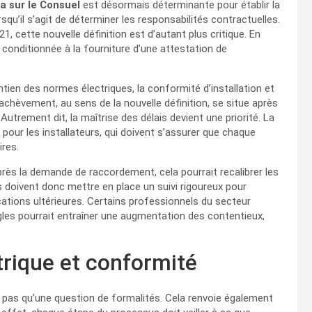
a sur le Consuel
est désormais déterminante pour établir la
u’il s’agit de déterminer les responsabilités contractuelles.
1, cette nouvelle définition est d’autant plus critique. En
 conditionnée à la fourniture d’une attestation de
tien des normes électriques, la conformité d’installation et
l’achèvement, au sens de la nouvelle définition, se situe après
 Autrement dit, la maîtrise des délais devient une priorité. La
 pour les installateurs, qui doivent s’assurer que chaque
res.
près la demande de raccordement, cela pourrait recalibrer les
ts doivent donc mettre en place un suivi rigoureux pour
cations ultérieures. Certains professionnels du secteur
gles pourrait entraîner une augmentation des contentieux,
trique et conformité
est pas qu’une question de formalités. Cela renvoie également