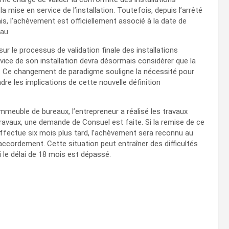
a mise en service de l’installation. Toutefois, depuis l’arrêté
s, l’achèvement est officiellement associé à la date de
au.
ur le processus de validation finale des installations
rvice de son installation devra désormais considérer que la
in. Ce changement de paradigme souligne la nécessité pour
re les implications de cette nouvelle définition
mmeuble de bureaux, l’entrepreneur a réalisé les travaux
ravaux, une demande de Consuel est faite. Si la remise de ce
’effectue six mois plus tard, l’achèvement sera reconnu au
ccordement. Cette situation peut entraîner des difficultés
 le délai de 18 mois est dépassé.