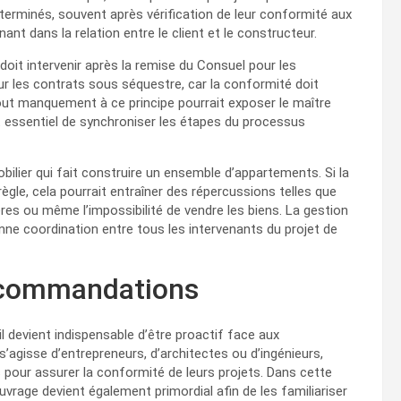
 terminés, souvent après vérification de leur conformité aux
nt dans la relation entre le client et le constructeur.
 doit intervenir après la remise du Consuel pour les
our les contrats sous séquestre, car la conformité doit
out manquement à ce principe pourrait exposer le maître
 essentiel de synchroniser les étapes du processus
ilier qui fait construire un ensemble d’appartements. Si la
ègle, cela pourrait entraîner des répercussions telles que
ères ou même l’impossibilité de vendre les biens. La gestion
nne coordination entre tous les intervenants du projet de
recommandations
 il devient indispensable d’être proactif face aux
’agisse d’entrepreneurs, d’architectes ou d’ingénieurs,
pour assurer la conformité de leurs projets. Dans cette
ouvrage devient également primordial afin de les familiariser