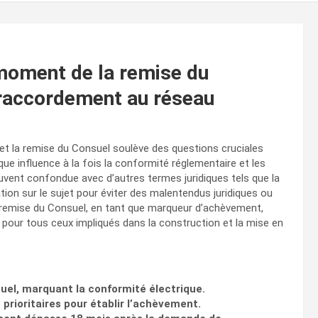
moment de la remise du
e raccordement au réseau
e et la remise du Consuel soulève des questions cruciales
ue influence à la fois la conformité réglementaire et les
uvent confondue avec d’autres termes juridiques tels que la
ation sur le sujet pour éviter des malentendus juridiques ou
de remise du Consuel, en tant que marqueur d’achèvement,
l pour tous ceux impliqués dans la construction et la mise en
uel, marquant la conformité électrique.
prioritaires pour établir l’achèvement.