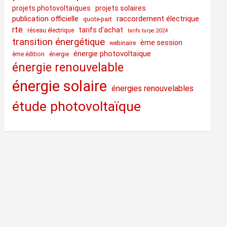
projets photovoltaïques
projets solaires
publication officielle
raccordement électrique
quote-part
rte
tarifs d'achat
réseau électrique
tarifs turpe 2024
transition énergétique
ème session
webinaire
énergie photovoltaïque
ème édition
énergie
énergie renouvelable
énergie solaire
énergies renouvelables
étude photovoltaïque