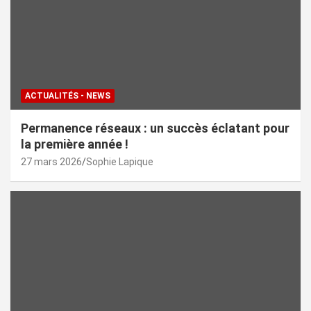
ACTUALITÉS - NEWS
Permanence réseaux : un succès éclatant pour
la première année !
27 mars 2026
Sophie Lapique