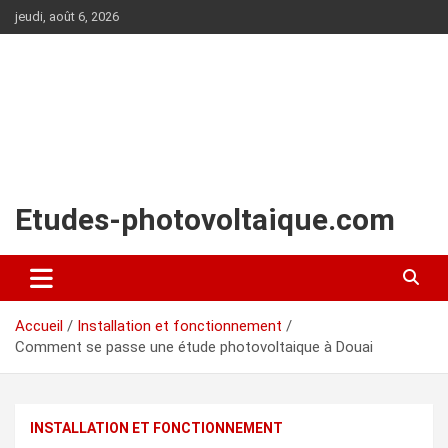
Aller
jeudi, août 6, 2026
au
contenu
Etudes-photovoltaique.com
Accueil
Installation et fonctionnement
Comment se passe une étude photovoltaique à Douai
INSTALLATION ET FONCTIONNEMENT