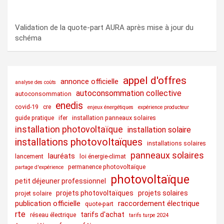
Validation de la quote-part AURA après mise à jour du
schéma
appel d'offres
annonce officielle
analyse des coûts
autoconsommation collective
autoconsommation
enedis
covid-19
cre
enjeux énergétiques
expérience producteur
guide pratique
ifer
installation panneaux solaires
installation photovoltaïque
installation solaire
installations photovoltaïques
installations solaires
panneaux solaires
lauréats
lancement
loi énergie-climat
permanence photovoltaïque
partage d'expérience
photovoltaïque
petit déjeuner professionnel
projets photovoltaïques
projets solaires
projet solaire
publication officielle
raccordement électrique
quote-part
rte
tarifs d'achat
réseau électrique
tarifs turpe 2024