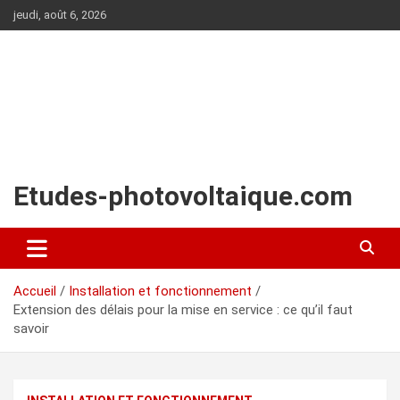
Aller
jeudi, août 6, 2026
au
contenu
Etudes-photovoltaique.com
Accueil
Installation et fonctionnement
Extension des délais pour la mise en service : ce qu’il faut
savoir