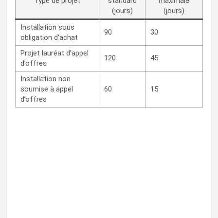
Type de projet
standard
maximale
(jours)
(jours)
Installation sous
90
30
obligation d’achat
Projet lauréat d’appel
120
45
d’offres
Installation non
soumise à appel
60
15
d’offres