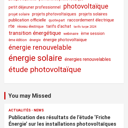
photovoltaïque
petit déjeuner professionnel
projets photovoltaïques
projets solaires
projet solaire
publication officielle
raccordement électrique
quote-part
rte
tarifs d'achat
réseau électrique
tarifs turpe 2024
transition énergétique
ème session
webinaire
énergie photovoltaïque
ème édition
énergie
énergie renouvelable
énergie solaire
énergies renouvelables
étude photovoltaïque
You may Missed
ACTUALITÉS - NEWS
Publication des résultats de l’étude ‘Friche
Énergie’ sur les installations photovoltaïques