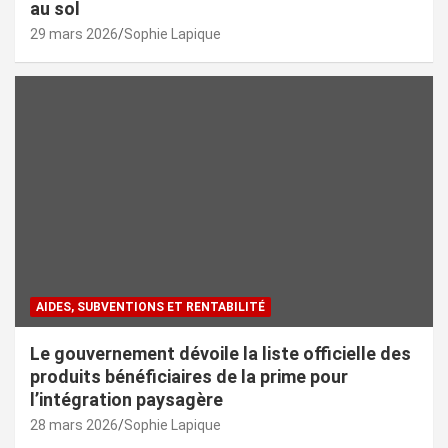
au sol
29 mars 2026
Sophie Lapique
AIDES, SUBVENTIONS ET RENTABILITÉ
Le gouvernement dévoile la liste officielle des
produits bénéficiaires de la prime pour
l’intégration paysagère
28 mars 2026
Sophie Lapique