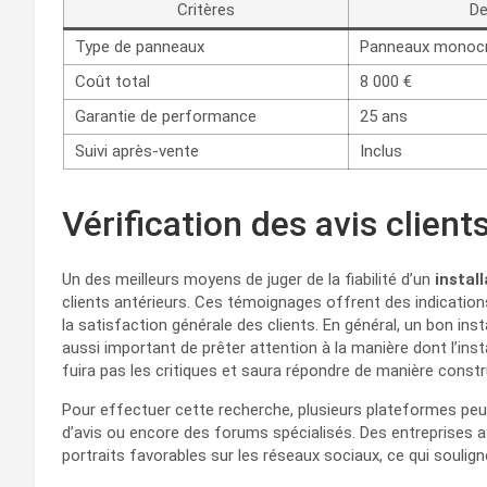
Critères
De
Type de panneaux
Panneaux monocry
Coût total
8 000 €
Garantie de performance
25 ans
Suivi après-vente
Inclus
Vérification des avis client
Un des meilleurs moyens de juger de la fiabilité d’un
instal
clients antérieurs. Ces témoignages offrent des indications 
la satisfaction générale des clients. En général, un bon insta
aussi important de prêter attention à la manière dont l’ins
fuira pas les critiques et saura répondre de manière const
Pour effectuer cette recherche, plusieurs plateformes peu
d’avis ou encore des forums spécialisés. Des entreprises a
portraits favorables sur les réseaux sociaux, ce qui soulig