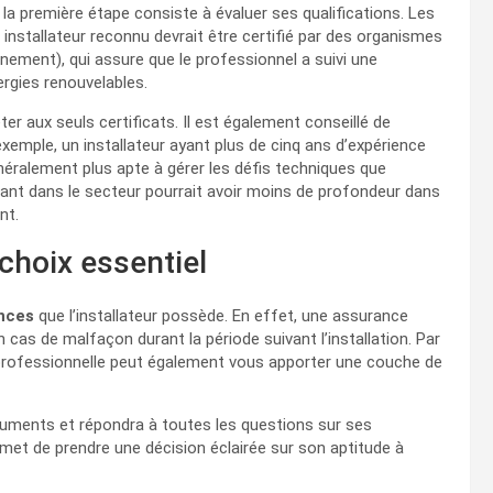
, la première étape consiste à évaluer ses qualifications. Les
 installateur reconnu devrait être certifié par des organismes
nement), qui assure que le professionnel a suivi une
rgies renouvelables.
ter aux seuls certificats. Il est également conseillé de
exemple, un installateur ayant plus de cinq ans d’expérience
néralement plus apte à gérer les défis techniques que
ivant dans le secteur pourrait avoir moins de profondeur dans
nt.
choix essentiel
nces
que l’installateur possède. En effet, une assurance
 cas de malfaçon durant la période suivant l’installation. Par
e professionnelle peut également vous apporter une couche de
cuments et répondra à toutes les questions sur ses
rmet de prendre une décision éclairée sur son aptitude à