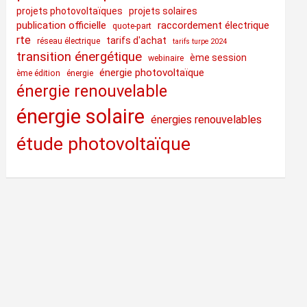
projets photovoltaïques
projets solaires
publication officielle
raccordement électrique
quote-part
rte
tarifs d'achat
réseau électrique
tarifs turpe 2024
transition énergétique
ème session
webinaire
énergie photovoltaïque
ème édition
énergie
énergie renouvelable
énergie solaire
énergies renouvelables
étude photovoltaïque