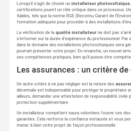
Lorsqu’il s’agit de choisir un
installateur photovoltaïque
certifications jouent un rôle critique dans ce processus. Un
fiables, tels que la norme RGE (Reconnu Garant de l’Environ
formation adéquate pour procéder à des installations d’éne
La vérification de la
qualité installateur
ne doit pas s’arrê
s’informer sur la durée d’expérience du professionnel. Par 
dans le domaine des installations photovoltaïques sera gé
pourrait présenter votre projet. En revanche, un nouvel arr
ses compétences pratiques, bien qu’il puisse être compéte
Les assurances : un critère de 
Un autre critère à ne pas négliger est la nature des
assura
décennale est indispensable pour protéger le propriétaire en
ailleurs, demander une attestation de responsabilité civil
protection supplémentaire.
Un installateur compétent saura volontiers fournir ces do
garanties. Cela renforce la confiance instaurée et vous pe
mener à bien votre projet de façon professionnelle.