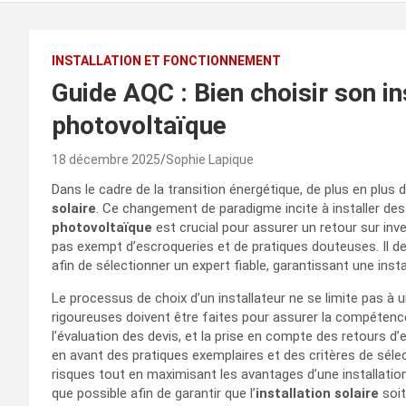
INSTALLATION ET FONCTIONNEMENT
Guide AQC : Bien choisir son in
photovoltaïque
18 décembre 2025
Sophie Lapique
Dans le cadre de la transition énergétique, de plus en plus d
solaire
. Ce changement de paradigme incite à installer des
photovoltaïque
est crucial pour assurer un retour sur i
pas exempt d’escroqueries et de pratiques douteuses. Il de
afin de sélectionner un expert fiable, garantissant une inst
Le processus de choix d’un installateur ne se limite pas à u
rigoureuses doivent être faites pour assurer la compétence d
l’évaluation des devis, et la prise en compte des retours 
en avant des pratiques exemplaires et des critères de sélec
risques tout en maximisant les avantages d’une installatio
que possible afin de garantir que l’
installation solaire
soit