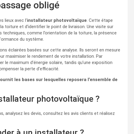
 passage obligé
s lieux avec l’
installateur photovoltaïque
. Cette étape
la toiture et d’identifier le point de livraison. Une visite sur
s techniques, comme l’orientation de la toiture, la présence
erformance du système.
s éclairées basées sur cette analyse. Ils seront en mesure
our maximiser le rendement de votre installation. Par
er le maximum d’énergie solaire, tandis qu’une exposition
ompenser la perte d’efficacité.
 fournit les bases sur lesquelles reposera l’ensemble de
stallateur photovoltaïque ?
ons, analysez les devis, consultez les avis clients et réalisez
er à un installateur ?