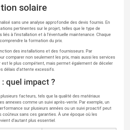
ation solaire
nalisé sans une analyse approfondie des devis fournis. En
tions pertinentes sur le projet, telles que le type de
s liés à l’installation et à l’éventuelle maintenance. Chaque
e comprendre la formation du prix.
nction des installations et des fournisseurs. Par
our comparer non seulement les prix, mais aussi les services
ur est le plus compétent, mais permet également de déceler
s délais d’attente excessifs.
 : quel impact ?
plusieurs facteurs, tels que la qualité des matériaux
vices annexes comme un suivi après-vente. Par exemple, un
performance sur plusieurs années ou un suivi proactif peut
ns coûteux sans ces garanties. À une époque où les
evient d’autant plus essentiel.