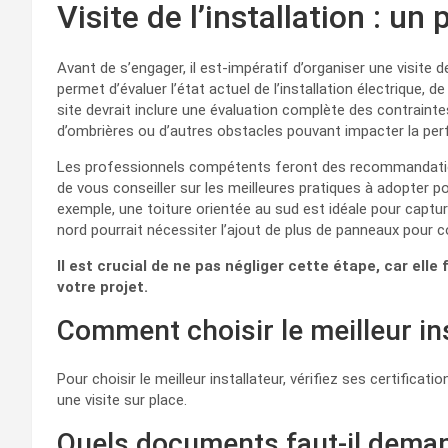
Visite de l’installation : un
Avant de s’engager, il est-impératif d’organiser une visite de
permet d’évaluer l’état actuel de l’installation électrique, de 
site devrait inclure une évaluation complète des contrainte
d’ombrières ou d’autres obstacles pouvant impacter la p
Les professionnels compétents feront des recommandation
de vous conseiller sur les meilleures pratiques à adopter p
exemple, une toiture orientée au sud est idéale pour captur
nord pourrait nécessiter l’ajout de plus de panneaux pour c
Il est crucial de ne pas négliger cette étape, car elle
votre projet.
Comment choisir le meilleur in
Pour choisir le meilleur installateur, vérifiez ses certificati
une visite sur place.
Quels documents faut-il demand