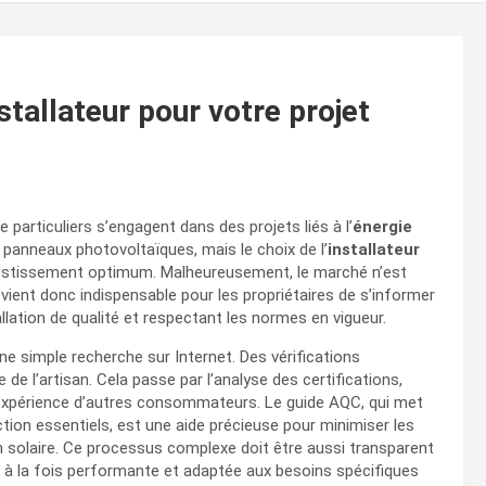
stallateur pour votre projet
e particuliers s’engagent dans des projets liés à l’
énergie
 panneaux photovoltaïques, mais le choix de l’
installateur
nvestissement optimum. Malheureusement, le marché n’est
vient donc indispensable pour les propriétaires de s’informer
allation de qualité et respectant les normes en vigueur.
ne simple recherche sur Internet. Des vérifications
e l’artisan. Cela passe par l’analyse des certifications,
d’expérience d’autres consommateurs. Le guide AQC, qui met
tion essentiels, est une aide précieuse pour minimiser les
n solaire. Ce processus complexe doit être aussi transparent
 à la fois performante et adaptée aux besoins spécifiques