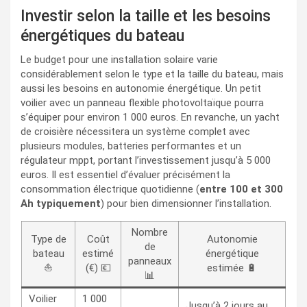
Investir selon la taille et les besoins
énergétiques du bateau
Le budget pour une installation solaire varie
considérablement selon le type et la taille du bateau, mais
aussi les besoins en autonomie énergétique. Un petit
voilier avec un panneau flexible photovoltaïque pourra
s’équiper pour environ 1 000 euros. En revanche, un yacht
de croisière nécessitera un système complet avec
plusieurs modules, batteries performantes et un
régulateur mppt, portant l’investissement jusqu’à 5 000
euros. Il est essentiel d’évaluer précisément la
consommation électrique quotidienne (
entre 100 et 300
Ah typiquement
) pour bien dimensionner l’installation.
Nombre
Type de
Coût
Autonomie
de
bateau
estimé
énergétique
panneaux
⛵
(€) 💶
estimée 🔋
📊
Voilier
1 000
Jusqu’à 2 jours au