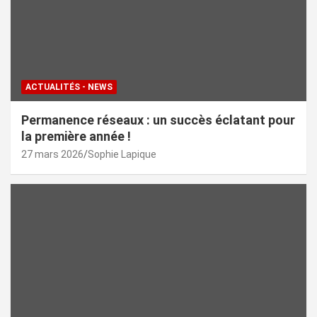
ACTUALITÉS - NEWS
Permanence réseaux : un succès éclatant pour
la première année !
27 mars 2026
Sophie Lapique