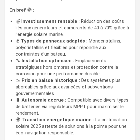
En bref 🌞 :
💰
Investissement rentable :
Réduction des coûts
liés aux générateurs et carburants de 40 à 70% grâce à
l’énergie solaire marine.
⚓
Types de panneaux adaptés :
Monocristallins,
polycristallins et flexibles pour répondre aux
contraintes d’un bateau.
🔧
Installation optimisée :
Emplacements
stratégiques hors ombres et protection contre la
corrosion pour une performance durable.
📉
Prix en baisse historique :
Des systèmes plus
abordables grâce aux avancées et subventions
gouvernementales.
🔋
Autonomie accrue :
Compatible avec divers types
de batteries via régulateurs MPPT pour maximiser le
rendement.
🌍
Transition énergétique marine :
La certification
solaire 2025 atteste de solutions à la pointe pour une
éco-navigation responsable.