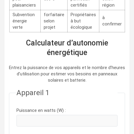
plaisanciers
certifiés
région
Subvention
forfaitaire
Propriétaires
à
énergie
selon
à but
confirmer
verte
projet
écologique
Calculateur d’autonomie
énergétique
Entrez la puissance de vos appareils et le nombre d’heures
d’utilisation pour estimer vos besoins en panneaux
solaires et batterie.
Formulaire pour entrer les appareils avec puissance et temps d’
Appareil 1
Puissance en watts (W) :