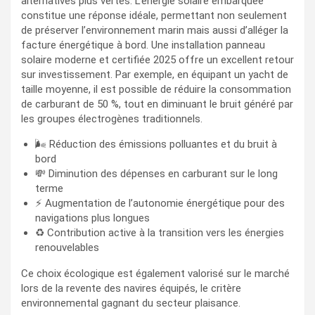
alternatives plus vertes. L’énergie solaire embarquée
constitue une réponse idéale, permettant non seulement
de préserver l’environnement marin mais aussi d’alléger la
facture énergétique à bord. Une installation panneau
solaire moderne et certifiée 2025 offre un excellent retour
sur investissement. Par exemple, en équipant un yacht de
taille moyenne, il est possible de réduire la consommation
de carburant de 50 %, tout en diminuant le bruit généré par
les groupes électrogènes traditionnels.
🌬️ Réduction des émissions polluantes et du bruit à
bord
💸 Diminution des dépenses en carburant sur le long
terme
⚡ Augmentation de l’autonomie énergétique pour des
navigations plus longues
♻️ Contribution active à la transition vers les énergies
renouvelables
Ce choix écologique est également valorisé sur le marché
lors de la revente des navires équipés, le critère
environnemental gagnant du secteur plaisance.