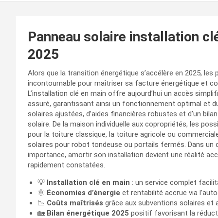
Panneau solaire installation c
2025
Alors que la transition énergétique s’accélère en 2025, le
incontournable pour maîtriser sa facture énergétique et co
L’installation clé en main offre aujourd’hui un accès simpl
assuré, garantissant ainsi un fonctionnement optimal et 
solaires ajustées, d’aides financières robustes et d’un bila
solaire. De la maison individuelle aux copropriétés, les pos
pour la toiture classique, la toiture agricole ou commerci
solaires pour robot tondeuse ou portails fermés. Dans un
importance, amortir son installation devient une réalité a
rapidement constatées.
💡
Installation clé en main
: un service complet facilit
🌞
Économies d’énergie
et rentabilité accrue via l’a
📉
Coûts maîtrisés
grâce aux subventions solaires et a
🏡
Bilan énergétique 2025
positif favorisant la rédu