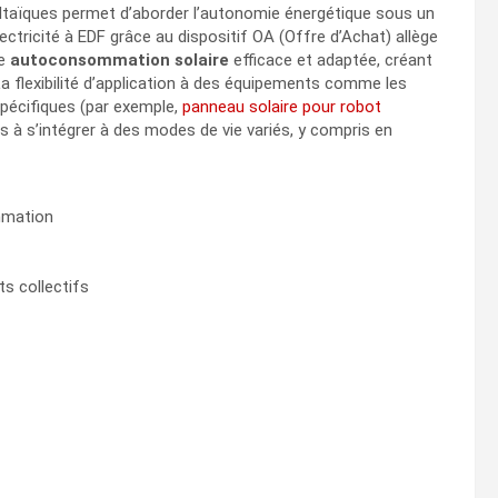
voltaïques permet d’aborder l’autonomie énergétique sous un
ctricité à EDF grâce au dispositif OA (Offre d’Achat) allège
ne
autoconsommation solaire
efficace et adaptée, créant
a flexibilité d’application à des équipements comme les
 spécifiques (par exemple,
panneau solaire pour robot
es à s’intégrer à des modes de vie variés, y compris en
mmation
ts collectifs