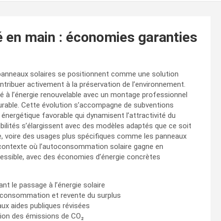
lé en main : économies garanties
s panneaux solaires se positionnent comme une solution
ntribuer activement à la préservation de l’environnement.
ifié à l’énergie renouvelable avec un montage professionnel
durable. Cette évolution s’accompagne de subventions
n énergétique favorable qui dynamisent l’attractivité du
sibilités s’élargissent avec des modèles adaptés que ce soit
ale, voire des usages plus spécifiques comme les panneaux
 contexte où l’autoconsommation solaire gagne en
ccessible, avec des économies d’énergie concrètes
ant le passage à l’énergie solaire
utoconsommation et revente du surplus
ux aides publiques révisées
ction des émissions de CO₂