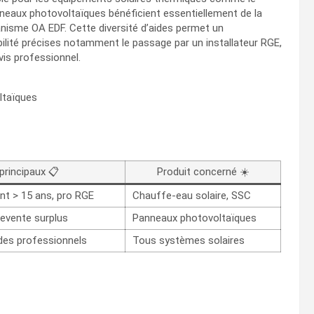
nneaux photovoltaïques bénéficient essentiellement de la
nisme OA EDF. Cette diversité d’aides permet un
bilité précises notamment le passage par un installateur RGE,
vis professionnel.
ltaïques
 principaux 📋
Produit concerné ☀️
nt > 15 ans, pro RGE
Chauffe-eau solaire, SSC
revente surplus
Panneaux photovoltaïques
 des professionnels
Tous systèmes solaires