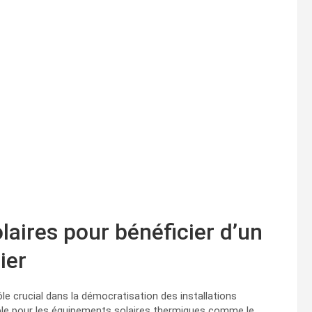
laires pour bénéficier d’un
ier
le crucial dans la démocratisation des installations
able pour les équipements solaires thermiques comme le