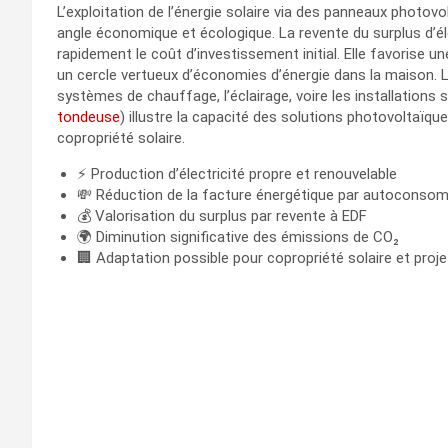
L’exploitation de l’énergie solaire via des panneaux photo
angle économique et écologique. La revente du surplus d’éle
rapidement le coût d’investissement initial. Elle favorise u
un cercle vertueux d’économies d’énergie dans la maison. L
systèmes de chauffage, l’éclairage, voire les installations
tondeuse
) illustre la capacité des solutions photovoltaïqu
copropriété solaire.
⚡ Production d’électricité propre et renouvelable
💸 Réduction de la facture énergétique par autoconso
💰 Valorisation du surplus par revente à EDF
🌍 Diminution significative des émissions de CO₂
🏢 Adaptation possible pour copropriété solaire et proje