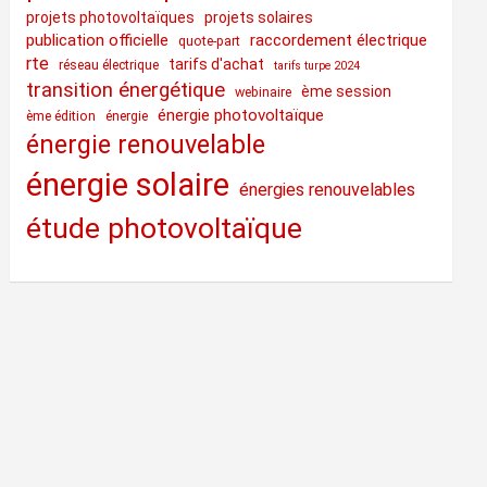
projets photovoltaïques
projets solaires
publication officielle
raccordement électrique
quote-part
rte
tarifs d'achat
réseau électrique
tarifs turpe 2024
transition énergétique
ème session
webinaire
énergie photovoltaïque
ème édition
énergie
énergie renouvelable
énergie solaire
énergies renouvelables
étude photovoltaïque