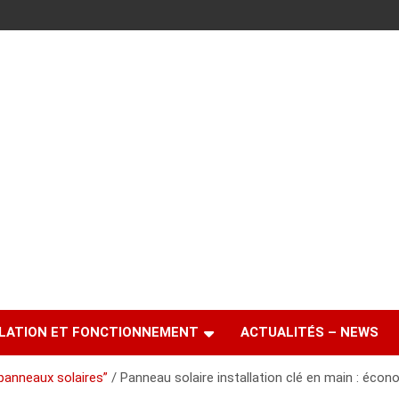
LATION ET FONCTIONNEMENT
ACTUALITÉS – NEWS
“panneaux solaires”
Panneau solaire installation clé en main : éco