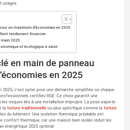
et usages
re pour un maximum d’économies en 2025
ellent rendement financier
n main 2025
conomique et écologique à saisir
 clé en main de panneau
d’économies en 2025
n 2025, c’est opter pour une démarche simplifiée où chaque
 professionnels certifiés RGE. Ce choix garantit une
i les risques liés à une installation impropre. La pose experte
e la
toiture traditionnelle
ou plus spécifique comme la
toiture
s du bâtiment. Une isolation thermique préalable est
confort thermique, car une maison bien isolée réduit les
lan énergétique 2025 optimal.