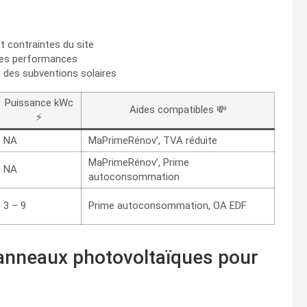
 contraintes du site
 des performances
 des subventions solaires
Puissance kWc
Aides compatibles 💸
⚡
NA
MaPrimeRénov’, TVA réduite
MaPrimeRénov’, Prime
NA
autoconsommation
3 – 9
Prime autoconsommation, OA EDF
anneaux photovoltaïques pour