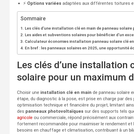
⚡
Options variées
adaptées aux différentes toitures 
Sommaire
Les clés d’une installation clé en main de panneau solai
Les aides et subventions solaires pour bénéficier d’un exc
Calculateur économies installation panneau solaire clé e
En bref : les panneaux solaires en 2025, une opportunité é
Les clés d’une installation
solaire pour un maximum 
Choisir une
installation clé en main
de panneau solaire e
étape, du diagnostic à la pose, est prise en charge par des
optimisation technique et financière du projet, limitant ains
des
panneaux photovoltaïques
sur des supports tels qu
agricole
ou commerciale, répond précisément aux contrainte
fortement recommandée pour maximiser le rendement et le 
besoins en chauffage et climatisation, contribuant à un bi