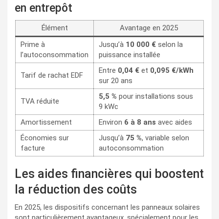
en entrepôt
Élément
Avantage en 2025
Prime à
Jusqu’à
10 000 €
selon la
l’autoconsommation
puissance installée
Entre
0,04 €
et
0,095 €/kWh
Tarif de rachat EDF
sur 20 ans
5,5 %
pour installations sous
TVA réduite
9 kWc
Amortissement
Environ
6 à 8 ans
avec aides
Économies sur
Jusqu’à
75 %
, variable selon
facture
autoconsommation
Les aides financières qui boostent
la réduction des coûts
En 2025, les dispositifs concernant les panneaux solaires
sont particulièrement avantageux, spécialement pour les