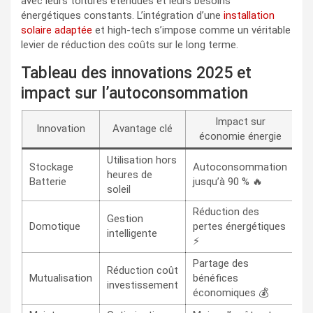
avec leurs toitures étendues et leurs besoins
énergétiques constants. L’intégration d’une
installation
solaire adaptée
et high-tech s’impose comme un véritable
levier de réduction des coûts sur le long terme.
Tableau des innovations 2025 et
impact sur l’autoconsommation
Impact sur
Innovation
Avantage clé
économie énergie
Utilisation hors
Stockage
Autoconsommation
heures de
Batterie
jusqu’à 90 % 🔥
soleil
Réduction des
Gestion
Domotique
pertes énergétiques
intelligente
⚡
Partage des
Réduction coût
Mutualisation
bénéfices
investissement
économiques 💰