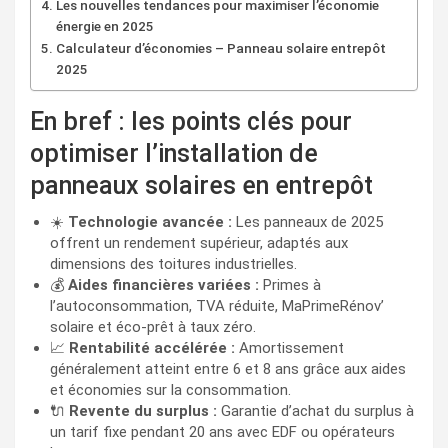
Les nouvelles tendances pour maximiser l’économie
énergie en 2025
Calculateur d’économies – Panneau solaire entrepôt
2025
En bref : les points clés pour
optimiser l’installation de
panneaux solaires en entrepôt
☀️
Technologie avancée :
Les panneaux de 2025
offrent un rendement supérieur, adaptés aux
dimensions des toitures industrielles.
💰
Aides financières variées :
Primes à
l’autoconsommation, TVA réduite, MaPrimeRénov’
solaire et éco-prêt à taux zéro.
📈
Rentabilité accélérée :
Amortissement
généralement atteint entre 6 et 8 ans grâce aux aides
et économies sur la consommation.
🔌
Revente du surplus :
Garantie d’achat du surplus à
un tarif fixe pendant 20 ans avec EDF ou opérateurs