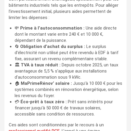
bâtiments industriels tels que les entrepôts. Pour alléger
l’investissement initial, plusieurs aides permettent de
limiter les dépenses :
💸
Prime à l’autoconsommation :
Une aide directe
dont le montant varie entre 240 € et 10 000 €,
dépendant de la puissance.
🔄
Obligation d’achat du surplus :
Le surplus
d’électricité non utilisé peut être revendu à EDF à tarif
fixe, assurant un revenu complémentaire stable.
🏛️
TVA à taux réduit :
Depuis octobre 2025, un taux
avantageux de 5,5 % s’applique aux installations
d’autoconsommation sous 9 kWc.
🏠
MaPrimeRénov’ solaire :
Jusqu’à 10 000 € pour les
systèmes combinés en rénovation énergétique, selon
les revenus du foyer.
💳
Éco-prêt à taux zéro :
Prêt sans intérêts pour
financer jusqu’à 50 000 € de travaux solaires,
accessible sans condition de ressources.
Ces aides sont conditionnées par le recours à un