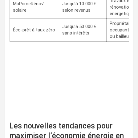
Travaux en
MaPrimeRénov’
Jusqu’à 10 000 €
rénovation
solaire
selon revenus
énergétique
Propriétaires
Jusqu’à 50 000 €
Éco-prêt à taux zéro
occupants
sans intérêts
ou bailleurs
Les nouvelles tendances pour
maximiser l’économie énergie en