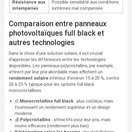
Résistance aux
Possible sensibilité aux conditions
intempéries
extrêmes mal compensée
Comparaison entre panneaux
photovoltaïques full black et
autres technologies
Dans le choix d’une solution solaire, il est crucial
d’apprécier les différences entre les technologies
disponibles. Les panneaux polycristallins, par exemple,
attirent par leur prix abordable mais affichent un
rendement solaire
inférieur d’environ 15 à 20 %, contre
20 à 25 % typique pour les options full black
monocristallines.
⚖️
Monocristallins full black
: plus coûteux, mais
fournissent un rendement supérieur et un design
moderne.
💰
Polycristallins
: attractifs pour leur prix, mais
moins efficaces (rendement plus bas).
🌐
Intégration selon les besoins
: les installations