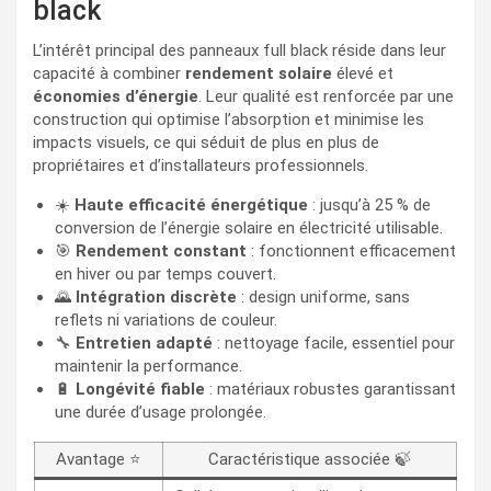
black
L’intérêt principal des panneaux full black réside dans leur
capacité à combiner
rendement solaire
élevé et
économies d’énergie
. Leur qualité est renforcée par une
construction qui optimise l’absorption et minimise les
impacts visuels, ce qui séduit de plus en plus de
propriétaires et d’installateurs professionnels.
☀️
Haute efficacité énergétique
: jusqu’à 25 % de
conversion de l’énergie solaire en électricité utilisable.
🎯
Rendement constant
: fonctionnent efficacement
en hiver ou par temps couvert.
🌄
Intégration discrète
: design uniforme, sans
reflets ni variations de couleur.
🔧
Entretien adapté
: nettoyage facile, essentiel pour
maintenir la performance.
🔋
Longévité fiable
: matériaux robustes garantissant
une durée d’usage prolongée.
Avantage ⭐
Caractéristique associée 🍃