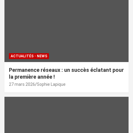
ACTUALITÉS - NEWS
Permanence réseaux : un succès éclatant pour
la première année !
27 mars 2026
Sophie Lapique