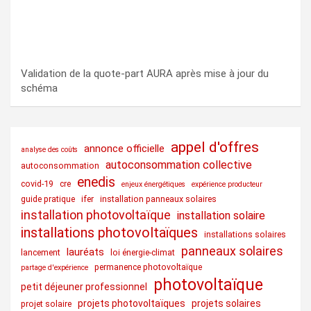
Validation de la quote-part AURA après mise à jour du
schéma
appel d'offres
annonce officielle
analyse des coûts
autoconsommation collective
autoconsommation
enedis
covid-19
cre
enjeux énergétiques
expérience producteur
guide pratique
ifer
installation panneaux solaires
installation photovoltaïque
installation solaire
installations photovoltaïques
installations solaires
panneaux solaires
lauréats
lancement
loi énergie-climat
permanence photovoltaïque
partage d'expérience
photovoltaïque
petit déjeuner professionnel
projets photovoltaïques
projets solaires
projet solaire