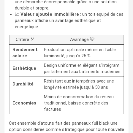
une démarche écoresponsable grâce à une solution
durable et propre.
📈
Valeur ajoutée immobilière
: un toit équipé de ces
panneaux affiche un avantage esthétique et
énergétique.
Critère 🏅
Avantage 💡
Rendement
Production optimale même en faible
solaire
luminosité, jusqu’à 25 %
Design uniforme et élégant s’intégrant
Esthétique
parfaitement aux bâtiments modernes
Résistant aux intempéries avec une
Durabilité
longévité estimée jusqu’à 50 ans
Moins de consommation du réseau
Économies
traditionnel, baisse concrète des
factures
Cet ensemble d’atouts fait des panneaux full black une
option considérée comme stratégique pour toute nouvelle