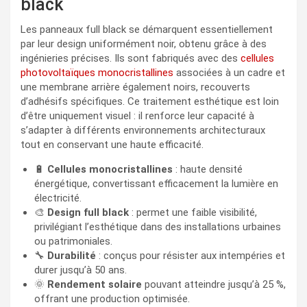
black
Les panneaux full black se démarquent essentiellement
par leur design uniformément noir, obtenu grâce à des
ingénieries précises. Ils sont fabriqués avec des
cellules
photovoltaïques monocristallines
associées à un cadre et
une membrane arrière également noirs, recouverts
d’adhésifs spécifiques. Ce traitement esthétique est loin
d’être uniquement visuel : il renforce leur capacité à
s’adapter à différents environnements architecturaux
tout en conservant une haute efficacité.
🔋
Cellules monocristallines
: haute densité
énergétique, convertissant efficacement la lumière en
électricité.
🎨
Design full black
: permet une faible visibilité,
privilégiant l’esthétique dans des installations urbaines
ou patrimoniales.
🔧
Durabilité
: conçus pour résister aux intempéries et
durer jusqu’à 50 ans.
🌞
Rendement solaire
pouvant atteindre jusqu’à 25 %,
offrant une production optimisée.