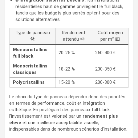
résidentielles haut de gamme privilégient le full black,
tandis que les budgets plus serrés optent pour des
solutions alternatives.
Type de panneau
Rendement
Coût moyen
🛠️
attendu 🌞
par m² 💶
Monocristallins
20-25 %
250-400 €
full black
Monocristallins
18-22 %
230-350 €
classiques
Polycristallins
15-20 %
200-300 €
Le choix du type de panneau dépendra donc des priorités
en termes de performance, coût et intégration
esthétique. En privilégiant des panneaux full black,
l’investissement est valorisé par un
rendement plus
élevé
et une meilleure acceptabilité visuelle,
indispensables dans de nombreux scénarios d’installation.