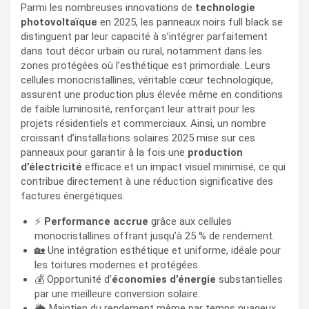
Parmi les nombreuses innovations de
technologie
photovoltaïque
en 2025, les panneaux noirs full black se
distinguent par leur capacité à s’intégrer parfaitement
dans tout décor urbain ou rural, notamment dans les
zones protégées où l’esthétique est primordiale. Leurs
cellules monocristallines, véritable cœur technologique,
assurent une production plus élevée même en conditions
de faible luminosité, renforçant leur attrait pour les
projets résidentiels et commerciaux. Ainsi, un nombre
croissant d’installations solaires 2025 mise sur ces
panneaux pour garantir à la fois une
production
d’électricité
efficace et un impact visuel minimisé, ce qui
contribue directement à une réduction significative des
factures énergétiques.
⚡
Performance accrue
grâce aux cellules
monocristallines offrant jusqu’à 25 % de rendement.
🏡 Une intégration esthétique et uniforme, idéale pour
les toitures modernes et protégées.
💰 Opportunité d’
économies d’énergie
substantielles
par une meilleure conversion solaire.
🌦️ Maintien du rendement même par temps nuageux