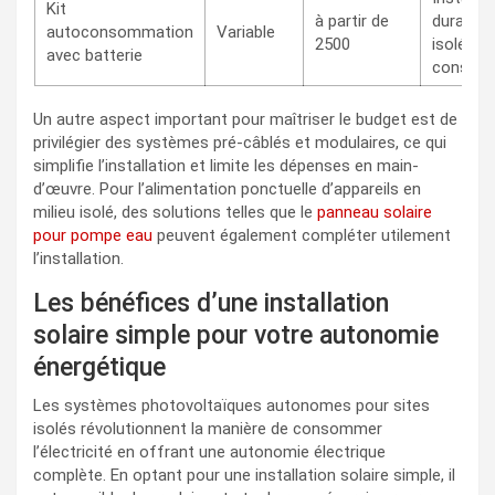
Kit
à partir de
durable 
autoconsommation
Variable
2500
isolé av
avec batterie
consom
Un autre aspect important pour maîtriser le budget est de
privilégier des systèmes pré-câblés et modulaires, ce qui
simplifie l’installation et limite les dépenses en main-
d’œuvre. Pour l’alimentation ponctuelle d’appareils en
milieu isolé, des solutions telles que le
panneau solaire
pour pompe eau
peuvent également compléter utilement
l’installation.
Les bénéfices d’une installation
solaire simple pour votre autonomie
énergétique
Les systèmes photovoltaïques autonomes pour sites
isolés révolutionnent la manière de consommer
l’électricité en offrant une autonomie électrique
complète. En optant pour une installation solaire simple, il