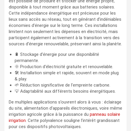
est possible de produire et stocker une énergie propre,
disponible à tout moment grâce aux batteries solaires.
Cette indépendance énergétique est précieuse pour les
lieux sans accès au réseau, tout en générant d’indéniables
économies d’énergie sur le long terme. Ces installations
limitent non seulement les dépenses en électricité, mais
participent également activement à la transition vers des
sources d’énergie renouvelable, préservant ainsi la planète.
🔋 Stockage d’énergie pour une disponibilité
permanente.
🌞 Production d’électricité gratuite et renouvelable.
🛠️ Installation simple et rapide, souvent en mode plug
& play.
🌱 Réduction significative de l’empreinte carbone.
💡 Adaptabilité aux différents besoins énergétiques.
De multiples applications s’ouvrent alors à vous : éclairage
du site, alimentation d’appareils électroniques, voire même
irrigation agricole grâce à la puissance du
panneau solaire
irrigation
. Cette polyvalence souligne l’intérêt grandissant
pour ces dispositifs photovoltaïques.