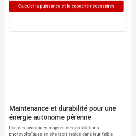
Calculer la puissance et la capacité nécessaires
Résultat du calcul du simulateur de panneau solaire
Maintenance et durabilité pour une
énergie autonome pérenne
L’un des avantages majeurs des installations
photovoltaïques en site isolé réside dans leur faible