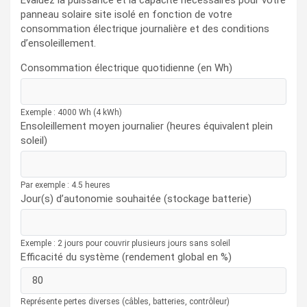
Évaluez la puissance et la capacité nécessaires pour votre
panneau solaire site isolé en fonction de votre
consommation électrique journalière et des conditions
d’ensoleillement.
Consommation électrique quotidienne (en Wh)
Exemple : 4000 Wh (4 kWh)
Ensoleillement moyen journalier (heures équivalent plein
soleil)
Par exemple : 4.5 heures
Jour(s) d’autonomie souhaitée (stockage batterie)
Exemple : 2 jours pour couvrir plusieurs jours sans soleil
Efficacité du système (rendement global en %)
Représente pertes diverses (câbles, batteries, contrôleur)