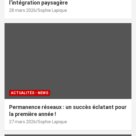
l’intégration paysagère
28 mars 2026
Sophie Lapique
ACTUALITÉS - NEWS
Permanence réseaux : un succès éclatant pour
la première année !
27 mars 2026
Sophie Lapique