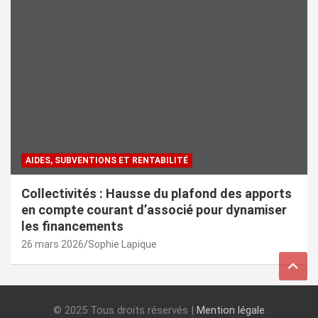
AIDES, SUBVENTIONS ET RENTABILITÉ
Collectivités : Hausse du plafond des apports
en compte courant d’associé pour dynamiser
les financements
26 mars 2026
Sophie Lapique
© 2025 Tous droits réservés |
Mention légale