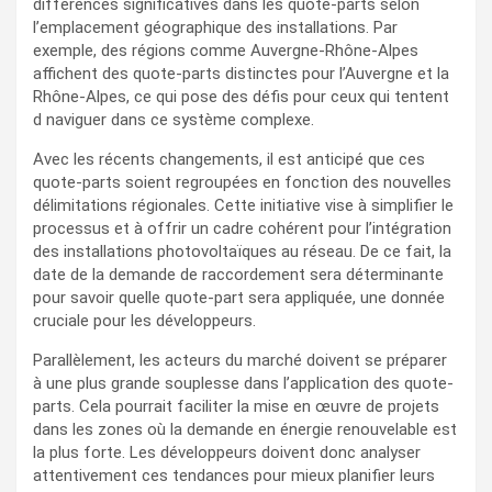
différences significatives dans les quote-parts selon
l’emplacement géographique des installations. Par
exemple, des régions comme Auvergne-Rhône-Alpes
affichent des quote-parts distinctes pour l’Auvergne et la
Rhône-Alpes, ce qui pose des défis pour ceux qui tentent
d naviguer dans ce système complexe.
Avec les récents changements, il est anticipé que ces
quote-parts soient regroupées en fonction des nouvelles
délimitations régionales. Cette initiative vise à simplifier le
processus et à offrir un cadre cohérent pour l’intégration
des installations photovoltaïques au réseau. De ce fait, la
date de la demande de raccordement sera déterminante
pour savoir quelle quote-part sera appliquée, une donnée
cruciale pour les développeurs.
Parallèlement, les acteurs du marché doivent se préparer
à une plus grande souplesse dans l’application des quote-
parts. Cela pourrait faciliter la mise en œuvre de projets
dans les zones où la demande en énergie renouvelable est
la plus forte. Les développeurs doivent donc analyser
attentivement ces tendances pour mieux planifier leurs