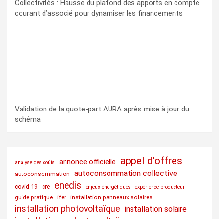
Collectivités : Hausse du plafond des apports en compte
courant d’associé pour dynamiser les financements
Validation de la quote-part AURA après mise à jour du
schéma
appel d'offres
annonce officielle
analyse des coûts
autoconsommation collective
autoconsommation
enedis
covid-19
cre
enjeux énergétiques
expérience producteur
guide pratique
ifer
installation panneaux solaires
installation photovoltaïque
installation solaire