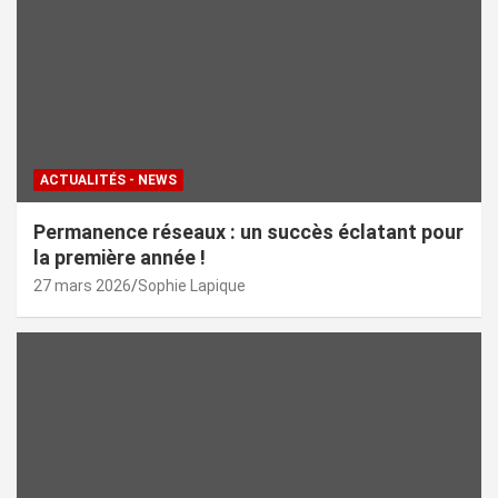
ACTUALITÉS - NEWS
Permanence réseaux : un succès éclatant pour
la première année !
27 mars 2026
Sophie Lapique