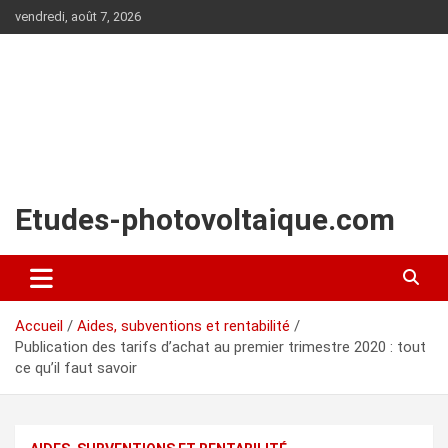
Aller
vendredi, août 7, 2026
au
contenu
Etudes-photovoltaique.com
Accueil
Aides, subventions et rentabilité
Publication des tarifs d’achat au premier trimestre 2020 : tout
ce qu’il faut savoir