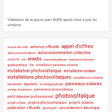
Validation de la quote-part AURA après mise à jour du
schéma
appel d'offres
annonce officielle
analyse des coûts
autoconsommation collective
autoconsommation
enedis
covid-19
cre
enjeux énergétiques
expérience producteur
guide pratique
ifer
installation panneaux solaires
installation photovoltaïque
installation solaire
installations photovoltaïques
installations solaires
panneaux solaires
lauréats
lancement
loi énergie-climat
permanence photovoltaïque
partage d'expérience
photovoltaïque
petit déjeuner professionnel
projets photovoltaïques
projets solaires
projet solaire
publication officielle
raccordement électrique
quote-part