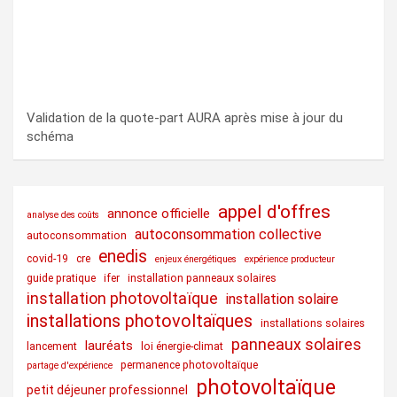
Validation de la quote-part AURA après mise à jour du
schéma
appel d'offres
annonce officielle
analyse des coûts
autoconsommation collective
autoconsommation
enedis
covid-19
cre
enjeux énergétiques
expérience producteur
guide pratique
ifer
installation panneaux solaires
installation photovoltaïque
installation solaire
installations photovoltaïques
installations solaires
panneaux solaires
lauréats
lancement
loi énergie-climat
permanence photovoltaïque
partage d'expérience
photovoltaïque
petit déjeuner professionnel