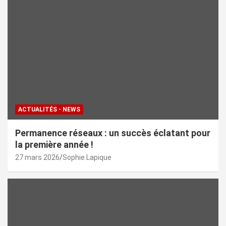
ACTUALITÉS - NEWS
Permanence réseaux : un succès éclatant pour
la première année !
27 mars 2026
Sophie Lapique