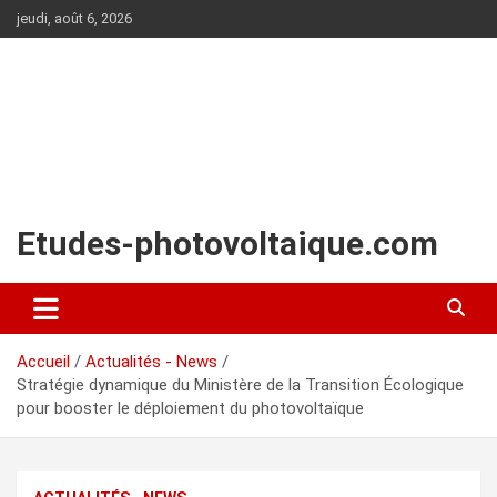
Aller
jeudi, août 6, 2026
au
contenu
Etudes-photovoltaique.com
Accueil
Actualités - News
Stratégie dynamique du Ministère de la Transition Écologique
pour booster le déploiement du photovoltaïque