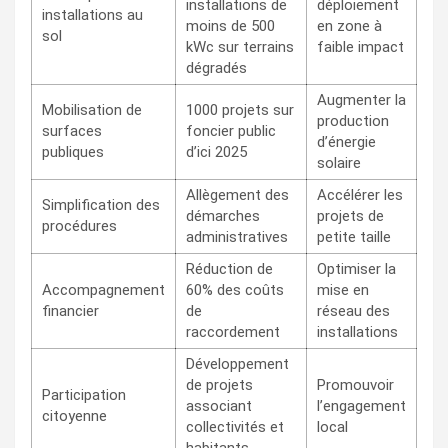
installations de
déploiement
installations au
moins de 500
en zone à
sol
kWc sur terrains
faible impact
dégradés
Augmenter la
Mobilisation de
1000 projets sur
production
surfaces
foncier public
d’énergie
publiques
d’ici 2025
solaire
Allègement des
Accélérer les
Simplification des
démarches
projets de
procédures
administratives
petite taille
Réduction de
Optimiser la
Accompagnement
60% des coûts
mise en
financier
de
réseau des
raccordement
installations
Développement
de projets
Promouvoir
Participation
associant
l’engagement
citoyenne
collectivités et
local