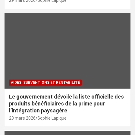
29 mars 2026
Sophie Lapique
AIDES, SUBVENTIONS ET RENTABILITÉ
Le gouvernement dévoile la liste officielle des
produits bénéficiaires de la prime pour
l’intégration paysagère
28 mars 2026
Sophie Lapique