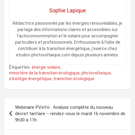
Sophie Lapique
Rédactrice passionnée par les énergies renouvelables, je
partage des informations claires et accessibles sur
l’autoconsommation et le solaire pour accompagner
particuliers et professionnels. Enthousiaste à l’idée de
contribuer à la transition énergétique, j’exerce chez
etudes-photovoltaique.com depuis plusieurs années.
Étiquettes:
énergie solaire
,
ministère de la transition écologique
,
photovoltaïque
,
stratégie énergétique
,
transition écologique
Navigation
Webinaire PV.info : Analyse complète du nouveau
de
décret tarifaire – rendez-vous le mardi 16 novembre de
9h30 à 11h
l’article